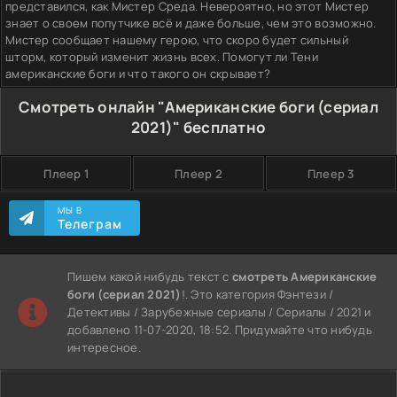
представился, как Мистер Среда. Невероятно, но этот Мистер
знает о своем попутчике всё и даже больше, чем это возможно.
Мистер сообщает нашему герою, что скоро будет сильный
шторм, который изменит жизнь всех. Помогут ли Тени
американские боги и что такого он скрывает?
Смотреть онлайн "Американские боги (сериал
2021)" бесплатно
Плеер 1
Плеер 2
Плеер 3
МЫ В
Телеграм
Пишем какой нибудь текст с
смотреть Американские
боги (сериал 2021)
!. Это категория Фэнтези /
Детективы / Зарубежные сериалы / Сериалы / 2021 и
добавлено 11-07-2020, 18:52. Придумайте что нибудь
интересное.