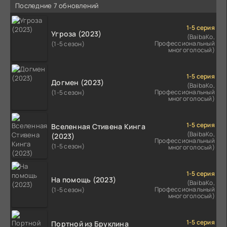
Последние 7 обновлений
1-5 серия
Угроза (2023)
(BaibaKo,
Профессиональный
(1-5 сезон)
многоголосый)
1-5 серия
Догмен (2023)
(BaibaKo,
Профессиональный
(1-5 сезон)
многоголосый)
1-5 серия
Вселенная Стивена Кинга
(BaibaKo,
(2023)
Профессиональный
(1-5 сезон)
многоголосый)
1-5 серия
На помощь (2023)
(BaibaKo,
Профессиональный
(1-5 сезон)
многоголосый)
1-5 серия
Портной из Бруклина