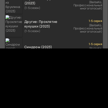
(BaibaKo,
(2023)
Профессиональный
(1-5 сезон)
многоголосый)
1-5 серия
Другие: Проклятие
(BaibaKo,
кукушки (2023)
Профессиональный
(1-5 сезон)
многоголосый)
1-5 серия
Синдром (2023)
(BaibaKo,
Профессиональный
(1-5 сезон)
многоголосый)