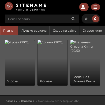
SITENAME
КИНО И СЕРИАЛЫ
Главная
Лучшие сериалы
Скоро на сайте
Старое кино
Вселенная
Угроза
Догмен
Стивена Кинга
Главная
»
Фэнтези
» Американские боги (сериал 2021)