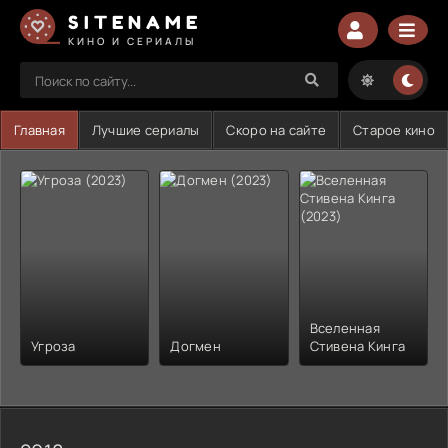
SITENAME
КИНО И СЕРИАЛЫ
Главная
Лучшие сериалы
Скоро на сайте
Старое кино
Вселенная
Угроза
Догмен
Стивена Кинга