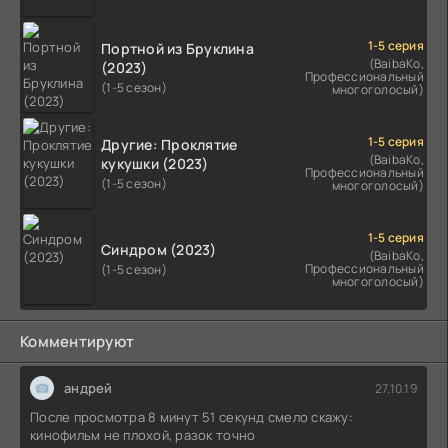
1-5 серия
Портной из Бруклина
(BaibaKo,
(2023)
Профессиональный
(1-5 сезон)
многоголосый)
1-5 серия
Другие: Проклятие
(BaibaKo,
кукушки (2023)
Профессиональный
(1-5 сезон)
многоголосый)
1-5 серия
Синдром (2023)
(BaibaKo,
Профессиональный
(1-5 сезон)
многоголосый)
Комментируют
андрей
27.10.19
После просмотра 8 минут 51 секунд смело скажу:
кинофильм не плохой, разок точно