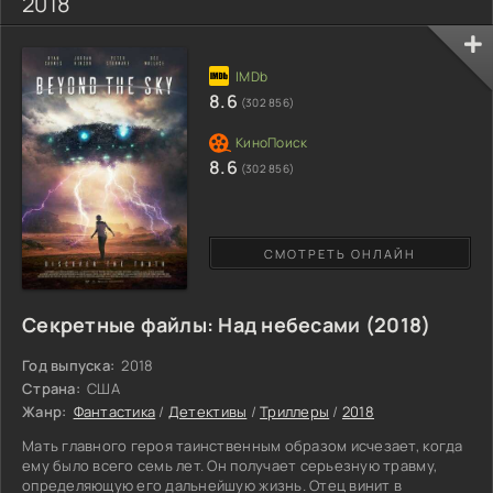
2018
8.6
(302 856)
8.6
(302 856)
СМОТРЕТЬ ОНЛАЙН
Секретные файлы: Над небесами (2018)
Год выпуска:
2018
Страна:
США
Жанр:
Фантастика
/
Детективы
/
Триллеры
/
2018
Мать главного героя таинственным образом исчезает, когда
ему было всего семь лет. Он получает серьезную травму,
определяющую его дальнейшую жизнь. Отец винит в