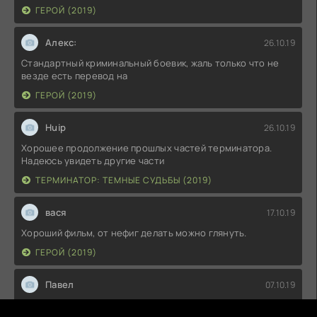
ГЕРОЙ (2019)
Алекс:
26.10.19
Стандартный криминальный боевик, жаль только что не
везде есть перевод на
ГЕРОЙ (2019)
Huip
26.10.19
Хорошее продолжение прошлых частей терминатора.
Надеюсь увидеть другие части
ТЕРМИНАТОР: ТЕМНЫЕ СУДЬБЫ (2019)
вася
17.10.19
Хороший фильм, от нефиг делать можно глянуть.
ГЕРОЙ (2019)
Павел
07.10.19
Снято позорно! Не стал дальше смотреть!