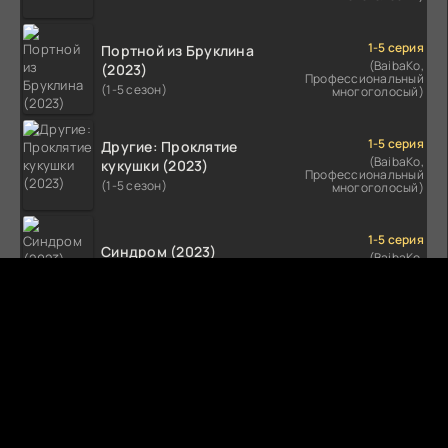
1-5 серия
Портной из Бруклина
(BaibaKo,
(2023)
Профессиональный
(1-5 сезон)
многоголосый)
1-5 серия
Другие: Проклятие
(BaibaKo,
кукушки (2023)
Профессиональный
(1-5 сезон)
многоголосый)
1-5 серия
Синдром (2023)
(BaibaKo,
Профессиональный
(1-5 сезон)
многоголосый)