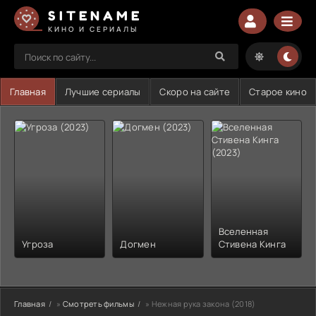
SITENAME
КИНО И СЕРИАЛЫ
Главная
Лучшие сериалы
Скоро на сайте
Старое кино
Вселенная
Угроза
Догмен
Стивена Кинга
Главная
»
Смотреть фильмы
» Нежная рука закона (2018)