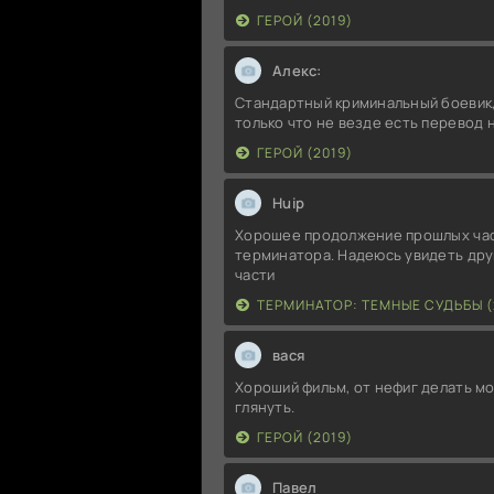
ГЕРОЙ (2019)
Алекс:
Стандартный криминальный боевик,
только что не везде есть перевод 
ГЕРОЙ (2019)
Huip
Хорошее продолжение прошлых ча
терминатора. Надеюсь увидеть дру
части
ТЕРМИНАТОР: ТЕМНЫЕ СУДЬБЫ (
вася
Хороший фильм, от нефиг делать м
глянуть.
ГЕРОЙ (2019)
Павел