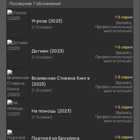
Последние 7 обновлений
1-5 серия
Угроза (2023)
(BaibaKo,
Профессиональный
(1-5 сезон)
многоголосый)
1-5 серия
Догмен (2023)
(BaibaKo,
Профессиональный
(1-5 сезон)
многоголосый)
1-5 серия
Вселенная Стивена Кинга
(BaibaKo,
(2023)
Профессиональный
(1-5 сезон)
многоголосый)
1-5 серия
На помощь (2023)
(BaibaKo,
Профессиональный
(1-5 сезон)
многоголосый)
1-5 серия
Портной из Бруклина