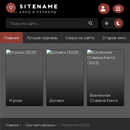
SITENAME
КИНО И СЕРИАЛЫ
Главная
Лучшие сериалы
Скоро на сайте
Старое кино
Вселенная
Угроза
Догмен
Стивена Кинга
Главная
»
Смотреть фильмы
» Животное (2023)