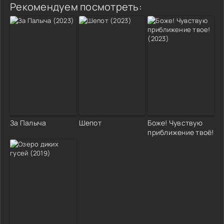
Рекомендуем посмотреть:
За Палыча
Шепот
Боже! Чувствую
приближение твоё!