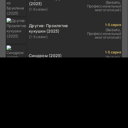
(BaibaKo,
(2023)
Профессиональный
(1-5 сезон)
многоголосый)
1-5 серия
Другие: Проклятие
(BaibaKo,
кукушки (2023)
Профессиональный
(1-5 сезон)
многоголосый)
1-5 серия
Синдром (2023)
(BaibaKo,
Профессиональный
(1-5 сезон)
многоголосый)