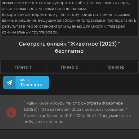
выживание и постараться удержать собственную власть перед
остальными преступными организациями.
Вскоре самоотверженному гангстеру придется принять самые
важные решения, ведущие за собой непоправимые последствия. В
результате герой становится мишенью для многих главарей
криминальных группировок.
Смотреть онлайн "Животное (2023)"
бесплатно
Плеер 1
Плеер 2
Трейлер
МЫ В
Телеграм
Пишем какой нибудь текст с
смотреть Животное
(2023)
!. Это категория 2023 / Боевики / Криминал /
Драмы и добавлено 3-01-2024, 15:53. Придумайте что
нибудь интересное.