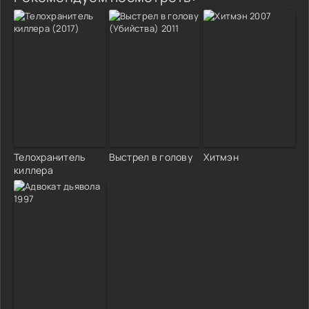
Телохранитель
Выстрел в голову
Хитмэн
киллера