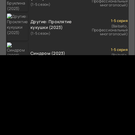
Профессиональный
(1-5 сезон)
многоголосый)
1-5 серия
Другие: Проклятие
(BaibaKo,
кукушки (2023)
Профессиональный
(1-5 сезон)
многоголосый)
1-5 серия
Синдром (2023)
(BaibaKo,
Профессиональный
(1-5 сезон)
многоголосый)