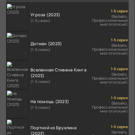
1-5 серия
Угроза (2023)
(BaibaKo,
Профессиональный
(1-5 сезон)
многоголосый)
1-5 серия
Догмен (2023)
(BaibaKo,
Профессиональный
(1-5 сезон)
многоголосый)
1-5 серия
Вселенная Стивена Кинга
(BaibaKo,
(2023)
Профессиональный
(1-5 сезон)
многоголосый)
1-5 серия
На помощь (2023)
(BaibaKo,
Профессиональный
(1-5 сезон)
многоголосый)
1-5 серия
Портной из Бруклина
(BaibaKo,
(2023)