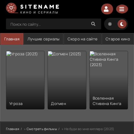
SITENAME
КИНО И СЕРИАЛЫ
Главная
Лучшие сериалы
Скоро на сайте
Старое кино
Вселенная
Угроза
Догмен
Стивена Кинга
Главная
»
Смотреть фильмы
» Не буди во мне киллера (2023)