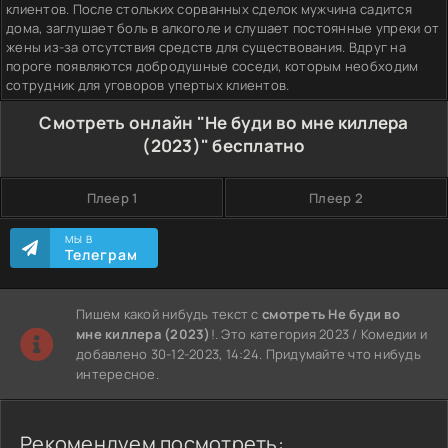
клиентов. После стольких сорванных сделок мужчина садится
дома, заглушает боль в алкоголе и слушает постоянные упреки от
жены из-за отсутствия средств для существования. Вдруг на
пороге появляются добродушные соседи, которым необходим
сотрудник для уговоров упертых клиентов.
Смотреть онлайн "Не буди во мне киллера
(2023)" бесплатно
Плеер 1
Плеер 2
МЫ В
Телеграм
Пишем какой нибудь текст с
смотреть Не буди во
мне киллера (2023)
!. Это категория 2023 / Комедии и
добавлено 30-12-2023, 14:24. Придумайте что нибудь
интересное.
Рекомендуем посмотреть: