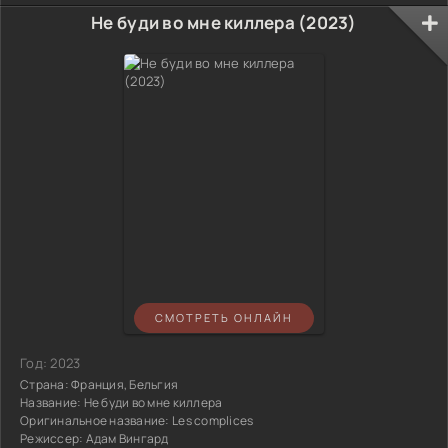
Не буди во мне киллера (2023)
СМОТРЕТЬ ОНЛАЙН
Год:
2023
Страна:
Франция, Бельгия
Название:
Не буди во мне киллера
Оригинальное название:
Les complices
Режиссер:
Адам Вингард