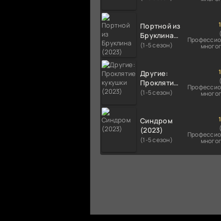
Портной из
Бруклина
Профессио
(2023)
(1-5 сезон)
много
Другие:
Проклятие
Профессио
кукушки
(1-5 сезон)
много
(2023)
Синдром
(2023)
Профессио
(1-5 сезон)
много