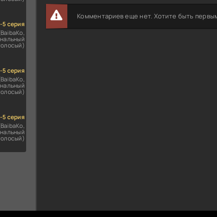
Комментариев еще нет. Хотите быть первы
1-5 серия
(BaibaKo,
нальный
голосый)
1-5 серия
(BaibaKo,
нальный
голосый)
1-5 серия
(BaibaKo,
нальный
голосый)