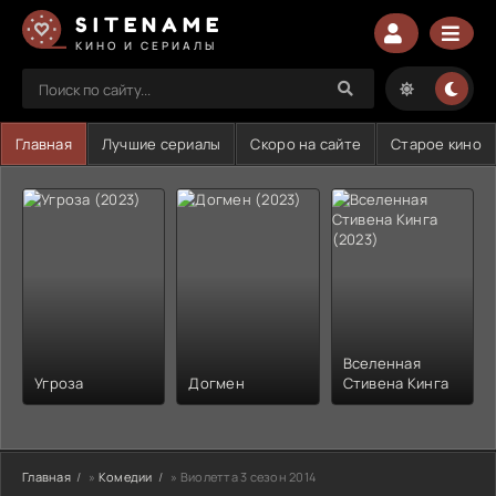
SITENAME
КИНО И СЕРИАЛЫ
Главная
Лучшие сериалы
Скоро на сайте
Старое кино
Вселенная
Угроза
Догмен
Стивена Кинга
Главная
»
Комедии
» Виолетта 3 сезон 2014