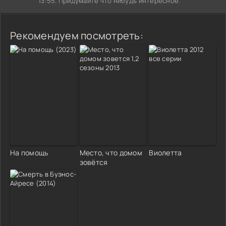
13:55. Придумайте что нибудь интересное.
Рекомендуем посмотреть:
На помощь
Место, что домом
Виолетта
зовётся