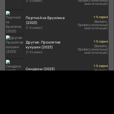
Профессиональный
(1-5 сезон)
многоголосый)
1-5 серия
Портной из Бруклина
(BaibaKo,
(2023)
Профессиональный
(1-5 сезон)
многоголосый)
1-5 серия
Другие: Проклятие
(BaibaKo,
кукушки (2023)
Профессиональный
(1-5 сезон)
многоголосый)
1-5 серия
Синдром (2023)
(BaibaKo,
Профессиональный
(1-5 сезон)
многоголосый)