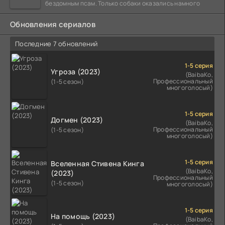
бездомным псам. Только собаки оказались намного
Обновления сериалов
Последние 7 обновлений
1-5 серия
Угроза (2023)
(BaibaKo,
Профессиональный
(1-5 сезон)
многоголосый)
1-5 серия
Догмен (2023)
(BaibaKo,
Профессиональный
(1-5 сезон)
многоголосый)
1-5 серия
Вселенная Стивена Кинга
(BaibaKo,
(2023)
Профессиональный
(1-5 сезон)
многоголосый)
1-5 серия
На помощь (2023)
(BaibaKo,