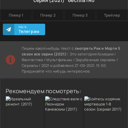
серии (2021)" бесплатно
Плеер 1
Плеер 2
Плеер 3
Трейлер
МЫ В
Телеграм
Пишем какой нибудь текст с
смотреть Рик и Морти 5
сезон все серии (2021)
!. Это категория Комедии /
Фантастика / Мультфильмы / Зарубежные сериалы /
Сериалы / 2021 и добавлено 27-09-2021, 15:50.
Придумайте что нибудь интересное.
Рекомендуем посмотреть: