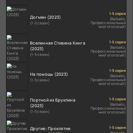
1-5 серия
Догмен (2023)
(BaibaKo,
Профессиональный
(1-5 сезон)
многоголосый)
1-5 серия
Вселенная Стивена Кинга
(BaibaKo,
(2023)
Профессиональный
(1-5 сезон)
многоголосый)
1-5 серия
На помощь (2023)
(BaibaKo,
Профессиональный
(1-5 сезон)
многоголосый)
1-5 серия
Портной из Бруклина
(BaibaKo,
(2023)
Профессиональный
(1-5 сезон)
многоголосый)
1-5 серия
Другие: Проклятие
(BaibaKo,