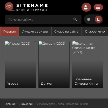
SITENAME
КИНО И СЕРИАЛЫ
Главная
Лучшие сериалы
Скоро на сайте
Старое кино
Вселенная
Угроза
Догмен
Стивена Кинга
Главная
»
Комедии
» Рик и Морти 5 сезон все серии (2021)