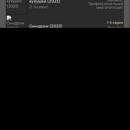
кукушки (2023)
Профессиональный
(1-5 сезон)
многоголосый)
1-5 серия
Синдром (2023)
(BaibaKo,
Профессиональный
(1-5 сезон)
многоголосый)