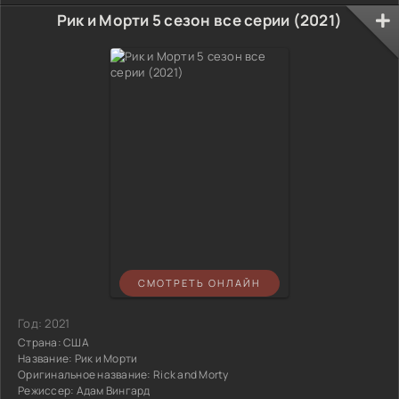
Рик и Морти 5 сезон все серии (2021)
СМОТРЕТЬ ОНЛАЙН
Год:
2021
Страна:
США
Название:
Рик и Морти
Оригинальное название:
Rick and Morty
Режиссер:
Адам Вингард