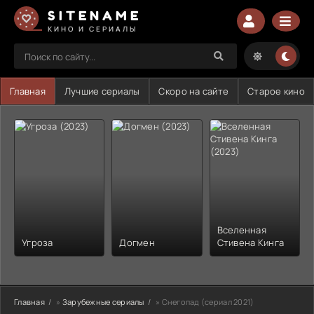
SITENAME
КИНО И СЕРИАЛЫ
Главная
Лучшие сериалы
Скоро на сайте
Старое кино
Вселенная
Угроза
Догмен
Стивена Кинга
Главная
»
Зарубежные сериалы
» Снегопад (сериал 2021)