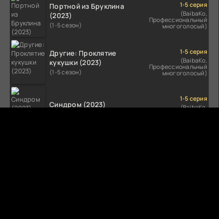
1-5 серия
Портной из Бруклина
(BaibaKo,
(2023)
Профессиональный
(1-5 сезон)
многоголосый)
1-5 серия
Другие: Проклятие
(BaibaKo,
кукушки (2023)
Профессиональный
(1-5 сезон)
многоголосый)
1-5 серия
Синдром (2023)
(BaibaKo,
Профессиональный
(1-5 сезон)
многоголосый)