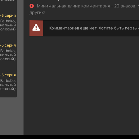
Минимальная длина комментария - 20 знаков. 
других!
1-5 серия
(BaibaKo,
нальный
Комментариев еще нет. Хотите быть первы
голосый)
1-5 серия
(BaibaKo,
нальный
голосый)
1-5 серия
(BaibaKo,
нальный
голосый)