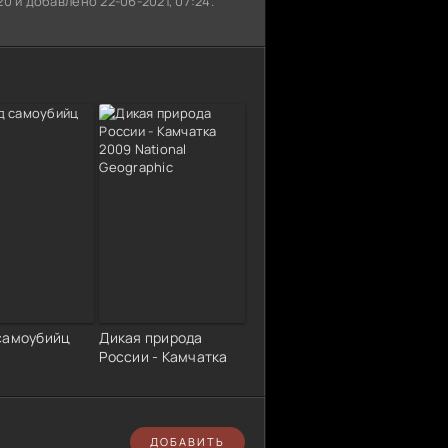
0 и добавлено 22-06-2021, 07:24.
самоубийц
Дикая природа
России - Камчатка
ДОБАВИТЬ