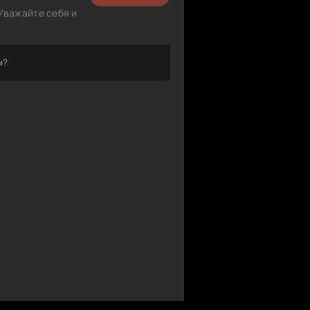
Уважайте себя и
м?