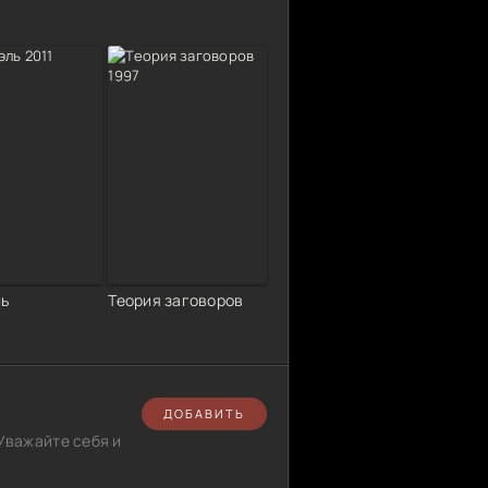
ь
Теория заговоров
ДОБАВИТЬ
Уважайте себя и