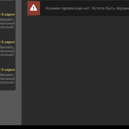
Комментариев еще нет. Хотите быть первы
1-5 серия
(BaibaKo,
нальный
голосый)
1-5 серия
(BaibaKo,
нальный
голосый)
1-5 серия
(BaibaKo,
нальный
голосый)