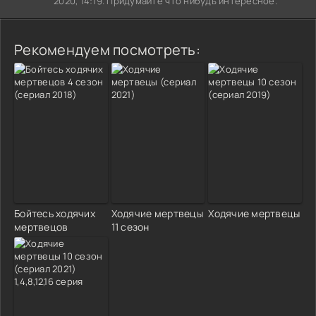
2020, 14:19. Придумайте что нибудь интересное.
Рекомендуем посмотреть:
Бойтесь ходячих
Ходячие мертвецы
Ходячие мертвецы
мертвецов
11 сезон