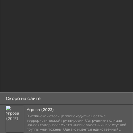
Скоро на сайте
Угроза (2023)
В испанской столице происходит нашествие
террористической группировки. Сотрудники полиции
наносят удар, после чего многие участники преступной
группы уничтожены. Однако имеется единственный