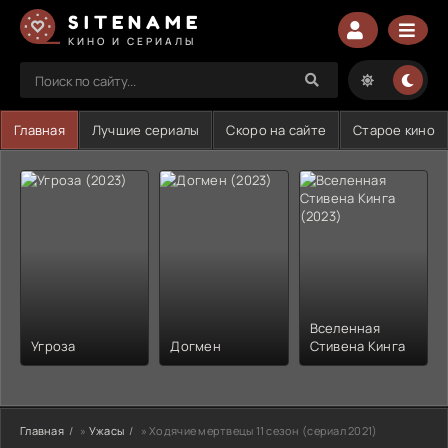
SITENAME
КИНО И СЕРИАЛЫ
Главная
Лучшие сериалы
Скоро на сайте
Старое кино
Вселенная
Угроза
Догмен
Стивена Кинга
Главная
»
Ужасы
» Ходячие мертвецы 11 сезон (сериал 2021)