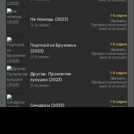
1-5 серия
На помощь (2023)
(BaibaKo,
Профессиональный
(1-5 сезон)
многоголосый)
1-5 серия
Портной из Бруклина
(BaibaKo,
(2023)
Профессиональный
(1-5 сезон)
многоголосый)
1-5 серия
Другие: Проклятие
(BaibaKo,
кукушки (2023)
Профессиональный
(1-5 сезон)
многоголосый)
1-5 серия
Синдром (2023)
(BaibaKo,
Профессиональный
(1-5 сезон)
многоголосый)