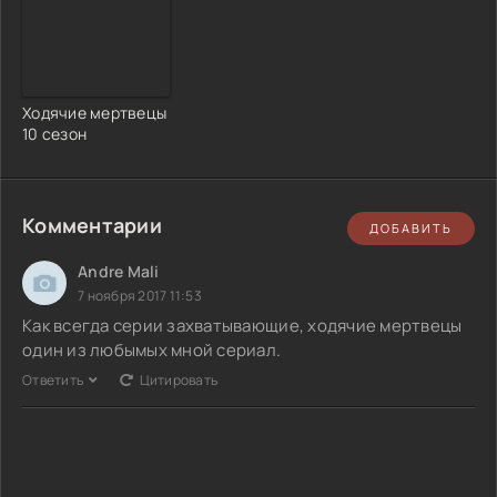
Ходячие мертвецы
10 сезон
Комментарии
ДОБАВИТЬ
Andre Mali
7 ноября 2017 11:53
Как всегда серии захватывающие, ходячие мертвецы
один из любымых мной сериал.
Ответить
Цитировать