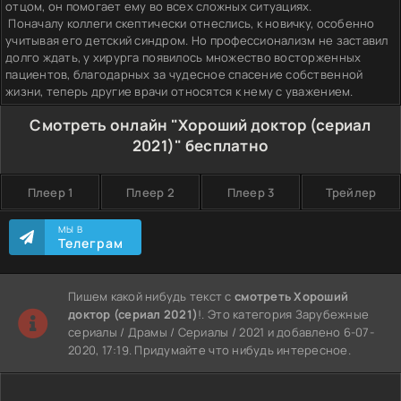
отцом, он помогает ему во всех сложных ситуациях.
Поначалу коллеги скептически отнеслись, к новичку, особенно
учитывая его детский синдром. Но профессионализм не заставил
долго ждать, у хирурга появилось множество восторженных
пациентов, благодарных за чудесное спасение собственной
жизни, теперь другие врачи относятся к нему с уважением.
Смотреть онлайн "Хороший доктор (сериал
2021)" бесплатно
Плеер 1
Плеер 2
Плеер 3
Трейлер
МЫ В
Телеграм
Пишем какой нибудь текст с
смотреть Хороший
доктор (сериал 2021)
!. Это категория Зарубежные
сериалы / Драмы / Сериалы / 2021 и добавлено 6-07-
2020, 17:19. Придумайте что нибудь интересное.