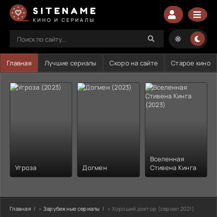
SITENAME
КИНО И СЕРИАЛЫ
Главная
Лучшие сериалы
Скоро на сайте
Старое кино
Вселенная
Угроза
Догмен
Стивена Кинга
Главная
»
Зарубежные сериалы
» Хороший доктор (сериал 2021)