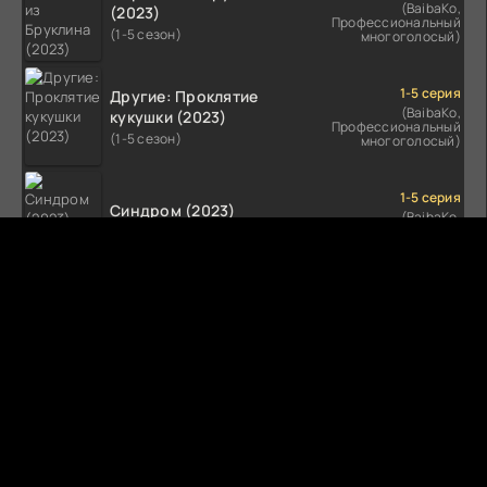
(BaibaKo,
(2023)
Профессиональный
(1-5 сезон)
многоголосый)
1-5 серия
Другие: Проклятие
(BaibaKo,
кукушки (2023)
Профессиональный
(1-5 сезон)
многоголосый)
1-5 серия
Синдром (2023)
(BaibaKo,
Профессиональный
(1-5 сезон)
многоголосый)