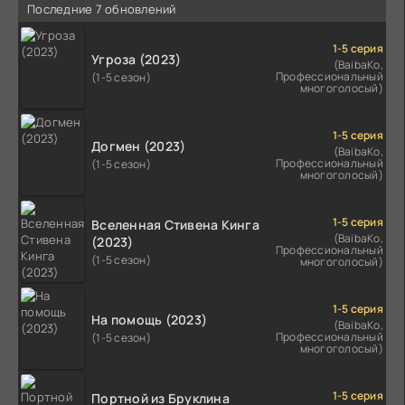
Последние 7 обновлений
1-5 серия
Угроза (2023)
(BaibaKo,
Профессиональный
(1-5 сезон)
многоголосый)
1-5 серия
Догмен (2023)
(BaibaKo,
Профессиональный
(1-5 сезон)
многоголосый)
1-5 серия
Вселенная Стивена Кинга
(BaibaKo,
(2023)
Профессиональный
(1-5 сезон)
многоголосый)
1-5 серия
На помощь (2023)
(BaibaKo,
Профессиональный
(1-5 сезон)
многоголосый)
1-5 серия
Портной из Бруклина