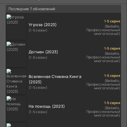
Последние 7 обновлений
1-5 серия
Угроза (2023)
(BaibaKo,
Профессиональный
(1-5 сезон)
многоголосый)
1-5 серия
Догмен (2023)
(BaibaKo,
Профессиональный
(1-5 сезон)
многоголосый)
1-5 серия
Вселенная Стивена Кинга
(BaibaKo,
(2023)
Профессиональный
(1-5 сезон)
многоголосый)
1-5 серия
На помощь (2023)
(BaibaKo,
Профессиональный
(1-5 сезон)
многоголосый)