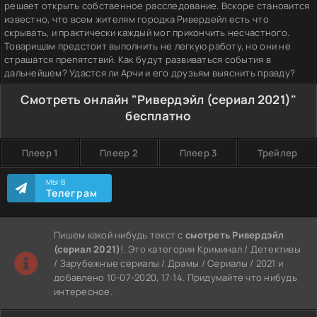
решает открыть собственное расследование. Вскоре становится
известно, что всем жителям городка Ривердейл есть что
скрывать, и практически каждый мог прикончить несчастного.
Товарищам предстоит выполнить не легкую работу, но они не
страшатся препятствий. Как будут развиваться события в
дальнейшем? Удастся ли Арчи и его друзьям выяснить правду?
Смотреть онлайн "Ривердэйл (сериал 2021)"
бесплатно
Плеер 1
Плеер 2
Плеер 3
Трейлер
МЫ В
Телеграм
Пишем какой нибудь текст с
смотреть Ривердэйл
(сериал 2021)
!. Это категория Криминал / Детективы
/ Зарубежные сериалы / Драмы / Сериалы / 2021 и
добавлено 10-07-2020, 17:14. Придумайте что нибудь
интересное.