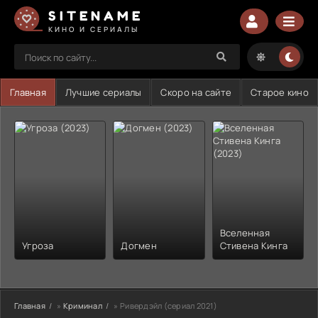
SITENAME
КИНО И СЕРИАЛЫ
Главная
Лучшие сериалы
Скоро на сайте
Старое кино
Вселенная
Угроза
Догмен
Стивена Кинга
Главная
»
Криминал
» Ривердэйл (сериал 2021)