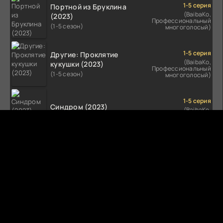
1-5 серия
Портной из Бруклина
(BaibaKo,
(2023)
Профессиональный
(1-5 сезон)
многоголосый)
1-5 серия
Другие: Проклятие
(BaibaKo,
кукушки (2023)
Профессиональный
(1-5 сезон)
многоголосый)
1-5 серия
Синдром (2023)
(BaibaKo,
Профессиональный
(1-5 сезон)
многоголосый)