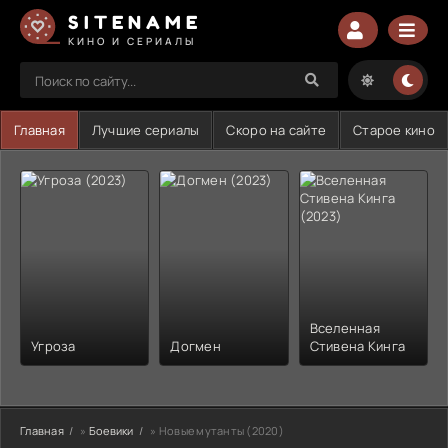
SITENAME
КИНО И СЕРИАЛЫ
Главная
Лучшие сериалы
Скоро на сайте
Старое кино
Вселенная
Угроза
Догмен
Стивена Кинга
Главная
»
Боевики
» Новые мутанты (2020)