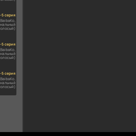
1-5 серия
(BaibaKo,
нальный
голосый)
1-5 серия
(BaibaKo,
нальный
голосый)
1-5 серия
(BaibaKo,
нальный
голосый)