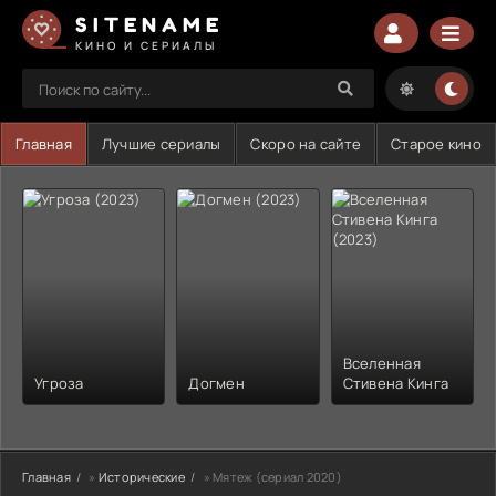
SITENAME
КИНО И СЕРИАЛЫ
Главная
Лучшие сериалы
Скоро на сайте
Старое кино
Вселенная
Угроза
Догмен
Стивена Кинга
Главная
»
Исторические
» Мятеж (сериал 2020)