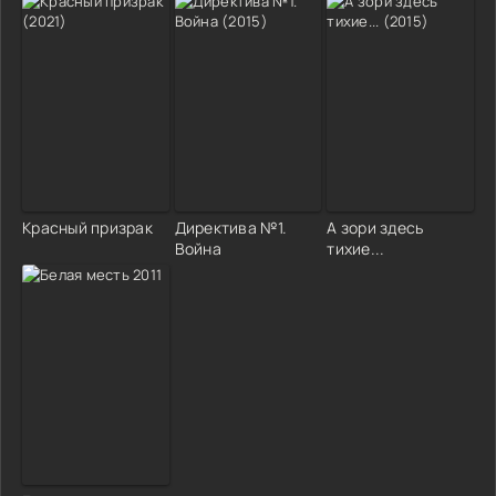
Красный призрак
Директива №1.
А зори здесь
Война
тихие...