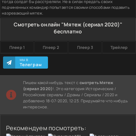
тогда солдат бы расстреляли. Не в силах предать своих
подчиненных командир попытается своими способами подавить
назревающий мятеж.
Смотреть онлайн "Мятеж (сериал 2020)"
бесплатно
Плеер 1
Плеер 2
Плеер 3
Трейлер
МЫ В
Телеграм
Пишем какой нибудь текст с
смотреть Мятеж
(сериал 2020)
!. Это категория Исторические /
Российские сериалы / Драмы / Сериалы / 2020 и
добавлено 18-07-2020, 12:23. Придумайте что нибудь
интересное.
Рекомендуем посмотреть: