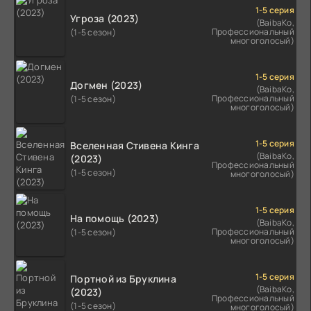
1-5 серия
Угроза (2023)
(BaibaKo,
Профессиональный
(1-5 сезон)
многоголосый)
1-5 серия
Догмен (2023)
(BaibaKo,
Профессиональный
(1-5 сезон)
многоголосый)
1-5 серия
Вселенная Стивена Кинга
(BaibaKo,
(2023)
Профессиональный
(1-5 сезон)
многоголосый)
1-5 серия
На помощь (2023)
(BaibaKo,
Профессиональный
(1-5 сезон)
многоголосый)
1-5 серия
Портной из Бруклина
(BaibaKo,
(2023)
Профессиональный
(1-5 сезон)
многоголосый)