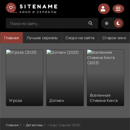
SITENAME
КИНО И СЕРИАЛЫ
Главная
Лучшие сериалы
Скоро на сайте
Старое кино
Вселенная
Угроза
Догмен
Стивена Кинга
Главная
»
Детективы
» Барс (сериал 2019)