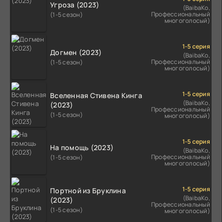
Угроза (2023)
(BaibaKo,
Профессиональный
(1-5 сезон)
многоголосый)
1-5 серия
Догмен (2023)
(BaibaKo,
Профессиональный
(1-5 сезон)
многоголосый)
1-5 серия
Вселенная Стивена Кинга
(BaibaKo,
(2023)
Профессиональный
(1-5 сезон)
многоголосый)
1-5 серия
На помощь (2023)
(BaibaKo,
Профессиональный
(1-5 сезон)
многоголосый)
1-5 серия
Портной из Бруклина
(BaibaKo,
(2023)
Профессиональный
(1-5 сезон)
многоголосый)