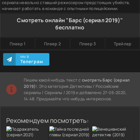
сериала невольно ставший режиссером предстоящих убийств,
начинает работать в команде с опытными полицейскими.
Смотреть онлайн "Барс (сериал 2019)"
бесплатно
Плеер 1
Плеер 2
Плеер 3
Трейлер
МЫ В
Телеграм
Пишем какой нибудь текст с
смотреть Барс (сериал
2019)
!. Это категория Детективы / Российские
сериалы / Сериалы / 2019 и добавлено 27-06-2020,
14:48. Придумайте что нибудь интересное.
Рекомендуем посмотреть: