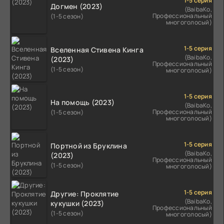
1-5 серия
Догмен (2023)
(BaibaKo,
Профессиональный
(1-5 сезон)
многоголосый)
1-5 серия
Вселенная Стивена Кинга
(BaibaKo,
(2023)
Профессиональный
(1-5 сезон)
многоголосый)
1-5 серия
На помощь (2023)
(BaibaKo,
Профессиональный
(1-5 сезон)
многоголосый)
1-5 серия
Портной из Бруклина
(BaibaKo,
(2023)
Профессиональный
(1-5 сезон)
многоголосый)
1-5 серия
Другие: Проклятие
(BaibaKo,
кукушки (2023)
Профессиональный
(1-5 сезон)
многоголосый)