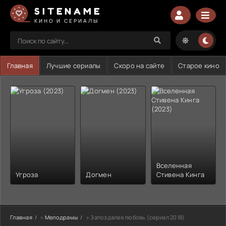
SITENAME
КИНО И СЕРИАЛЫ
Главная
Лучшие сериалы
Скоро на сайте
Старое кино
Вселенная
Угроза
Догмен
Стивена Кинга
Главная
»
Мелодрамы
» Запоздалая любовь (сериал 2018)