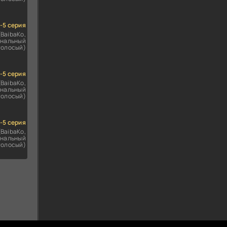
1-5 серия
(BaibaKo,
нальный
голосый)
1-5 серия
(BaibaKo,
нальный
голосый)
1-5 серия
(BaibaKo,
нальный
голосый)