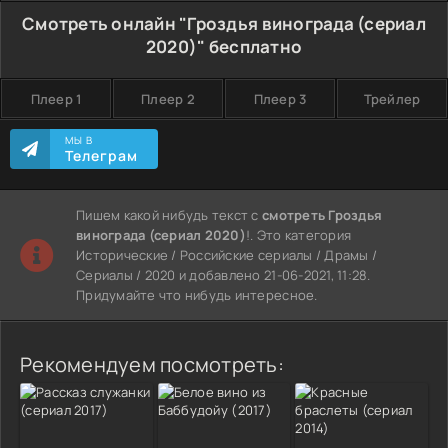
Смотреть онлайн "Гроздья винограда (сериал
2020)" бесплатно
Плеер 1
Плеер 2
Плеер 3
Трейлер
МЫ В
Телеграм
Пишем какой нибудь текст с
смотреть Гроздья
винограда (сериал 2020)
!. Это категория
Исторические / Российские сериалы / Драмы /
Сериалы / 2020 и добавлено 21-06-2021, 11:28.
Придумайте что нибудь интересное.
Рекомендуем посмотреть: