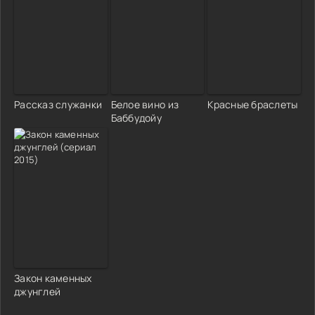
Рассказ служанки
Белое вино из
Красные браслеты
Баббудойу
Закон каменных
джунглей