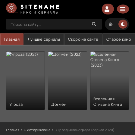
SITENAME
КИНО И СЕРИАЛЫ
Главная
Лучшие сериалы
Скоро на сайте
Старое кино
Вселенная
Угроза
Догмен
Стивена Кинга
Главная
»
Исторические
» Гроздья винограда (сериал 2020)