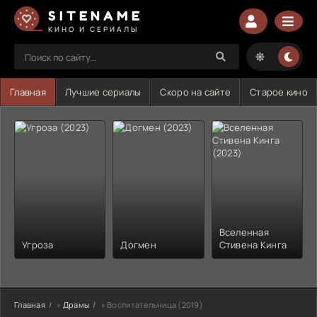
SITENAME
КИНО И СЕРИАЛЫ
Главная
Лучшие сериалы
Скоро на сайте
Старое кино
Вселенная
Угроза
Догмен
Стивена Кинга
Главная
»
Драмы
» Воспитательница (2019)