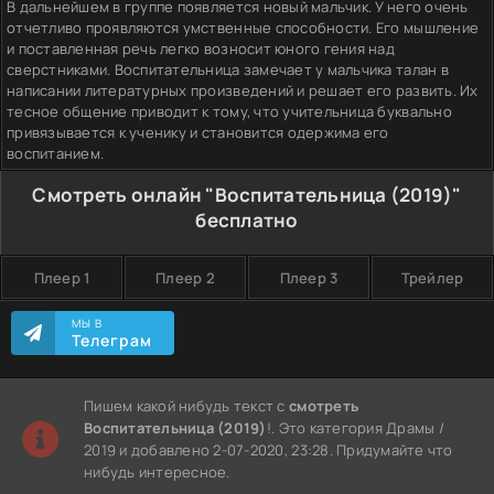
В дальнейшем в группе появляется новый мальчик. У него очень
отчетливо проявляются умственные способности. Его мышление
и поставленная речь легко возносит юного гения над
сверстниками. Воспитательница замечает у мальчика талан в
написании литературных произведений и решает его развить. Их
тесное общение приводит к тому, что учительница буквально
привязывается к ученику и становится одержима его
воспитанием.
Смотреть онлайн "Воспитательница (2019)"
бесплатно
Плеер 1
Плеер 2
Плеер 3
Трейлер
МЫ В
Телеграм
Пишем какой нибудь текст с
смотреть
Воспитательница (2019)
!. Это категория Драмы /
2019 и добавлено 2-07-2020, 23:28. Придумайте что
нибудь интересное.