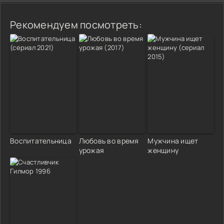
Рекомендуем посмотреть:
Воспитательница
Любовь во время
Мужчина ищет
урожая
женщину