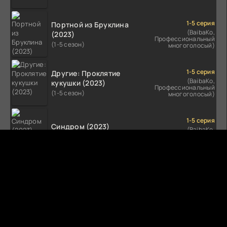
1-5 серия
Портной из Бруклина
(BaibaKo,
(2023)
Профессиональный
(1-5 сезон)
многоголосый)
1-5 серия
Другие: Проклятие
(BaibaKo,
кукушки (2023)
Профессиональный
(1-5 сезон)
многоголосый)
1-5 серия
Синдром (2023)
(BaibaKo,
Профессиональный
(1-5 сезон)
многоголосый)