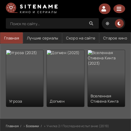
SITENAME
КИНО И СЕРИАЛЫ
Главная
Лучшие сериалы
Скоро на сайте
Старое кино
Вселенная
Угроза
Догмен
Стивена Кинга
Главная
»
Боевики
» Училка 2 / Последнее испытание (2019)