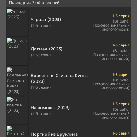
Последние 7 обновлений
1-5 серия
Угроза (2023)
(BaibaKo,
Профессиональный
(1-5 сезон)
многоголосый)
1-5 серия
Догмен (2023)
(BaibaKo,
Профессиональный
(1-5 сезон)
многоголосый)
1-5 серия
Вселенная Стивена Кинга
(BaibaKo,
(2023)
Профессиональный
(1-5 сезон)
многоголосый)
1-5 серия
На помощь (2023)
(BaibaKo,
Профессиональный
(1-5 сезон)
многоголосый)
1-5 серия
Портной из Бруклина