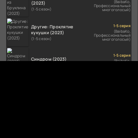
(BaibaKo,
(2023)
Профессиональный
(1-5 сезон)
многоголосый)
1-5 серия
Другие: Проклятие
(BaibaKo,
кукушки (2023)
Профессиональный
(1-5 сезон)
многоголосый)
1-5 серия
Синдром (2023)
(BaibaKo,
Профессиональный
(1-5 сезон)
многоголосый)