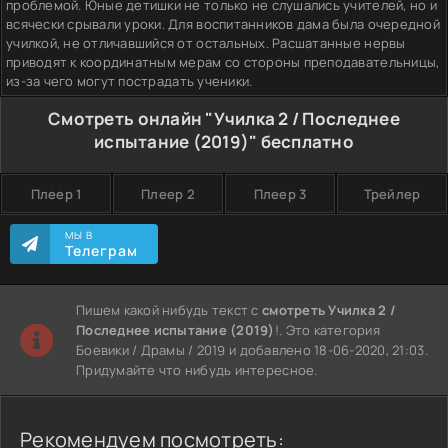
проблемой. Юные детишки не только не слушались учителей, но и
всячески срывали уроки. Для воспитанников дама была очередной
училкой, не отличавшийся от остальных. Расшатанные нервы
приводят к координатным мерам со стороны преподавательницы,
из-за чего могут пострадать ученики.
Смотреть онлайн "Училка 2 / Последнее
испытание (2019)" бесплатно
Плеер 1
Плеер 2
Плеер 3
Трейлер
МЫ В
Телеграм
Пишем какой нибудь текст с
смотреть Училка 2 /
Последнее испытание (2019)
!. Это категория
Боевики / Драмы / 2019 и добавлено 18-06-2020, 21:03.
Придумайте что нибудь интересное.
Рекомендуем посмотреть: