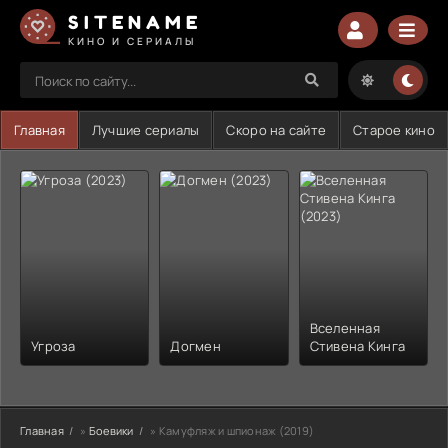
SITENAME
КИНО И СЕРИАЛЫ
Главная
Лучшие сериалы
Скоро на сайте
Старое кино
Вселенная
Угроза
Догмен
Стивена Кинга
Главная
»
Боевики
» Камуфляж и шпионаж (2019)