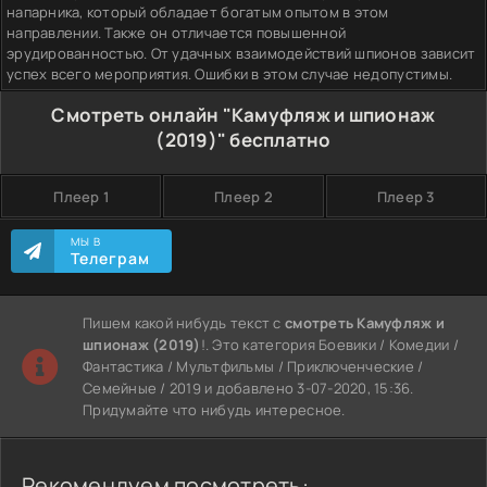
напарника, который обладает богатым опытом в этом
направлении. Также он отличается повышенной
эрудированностью. От удачных взаимодействий шпионов зависит
успех всего мероприятия. Ошибки в этом случае недопустимы.
Смотреть онлайн "Камуфляж и шпионаж
(2019)" бесплатно
Плеер 1
Плеер 2
Плеер 3
МЫ В
Телеграм
Пишем какой нибудь текст с
смотреть Камуфляж и
шпионаж (2019)
!. Это категория Боевики / Комедии /
Фантастика / Мультфильмы / Приключенческие /
Семейные / 2019 и добавлено 3-07-2020, 15:36.
Придумайте что нибудь интересное.
Рекомендуем посмотреть: