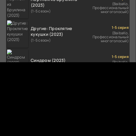
(BaibaKo,
(2023)
Профессиональный
(1-5 сезон)
многоголосый)
1-5 серия
Другие: Проклятие
(BaibaKo,
кукушки (2023)
Профессиональный
(1-5 сезон)
многоголосый)
1-5 серия
Синдром (2023)
(BaibaKo,
Профессиональный
(1-5 сезон)
многоголосый)