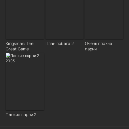
Kingsman: The
План побега 2
Очень плохие
Great Game
парни
Плохие парни 2