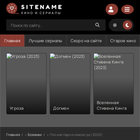
SITENAME
КИНО И СЕРИАЛЫ
Главная
Лучшие сериалы
Скоро на сайте
Старое кино
Вселенная
Угроза
Догмен
Стивена Кинга
Главная
»
Боевики
» Плохие парни навсегда (2020)