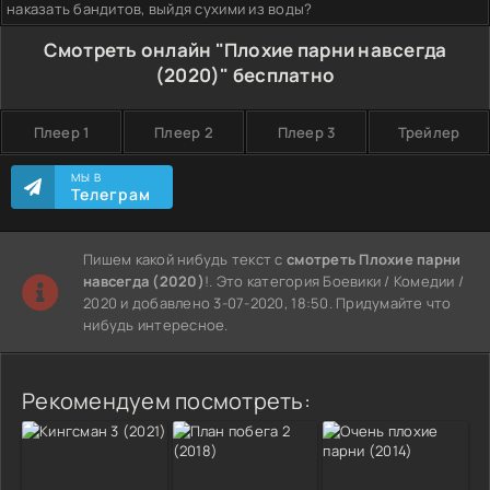
наказать бандитов, выйдя сухими из воды?
Смотреть онлайн "Плохие парни навсегда
(2020)" бесплатно
Плеер 1
Плеер 2
Плеер 3
Трейлер
МЫ В
Телеграм
Пишем какой нибудь текст с
смотреть Плохие парни
навсегда (2020)
!. Это категория Боевики / Комедии /
2020 и добавлено 3-07-2020, 18:50. Придумайте что
нибудь интересное.
Рекомендуем посмотреть: