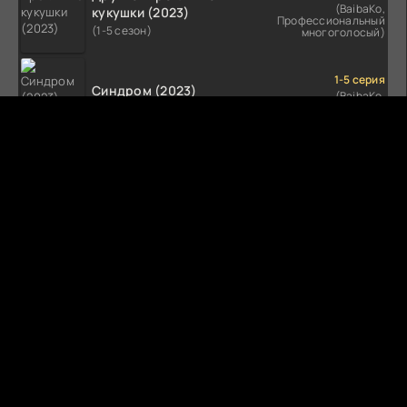
(BaibaKo,
кукушки (2023)
Профессиональный
(1-5 сезон)
многоголосый)
1-5 серия
Синдром (2023)
(BaibaKo,
Профессиональный
(1-5 сезон)
многоголосый)