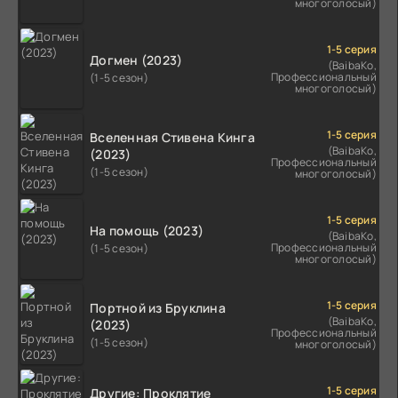
многоголосый)
1-5 серия
Догмен (2023)
(BaibaKo,
Профессиональный
(1-5 сезон)
многоголосый)
1-5 серия
Вселенная Стивена Кинга
(BaibaKo,
(2023)
Профессиональный
(1-5 сезон)
многоголосый)
1-5 серия
На помощь (2023)
(BaibaKo,
Профессиональный
(1-5 сезон)
многоголосый)
1-5 серия
Портной из Бруклина
(BaibaKo,
(2023)
Профессиональный
(1-5 сезон)
многоголосый)
1-5 серия
Другие: Проклятие