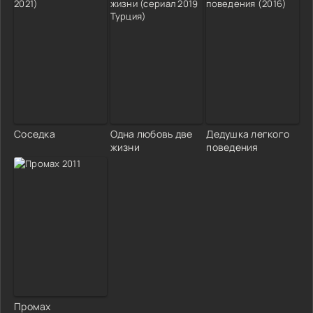
Соседка
Одна любовь две
Дедушка легкого
жизни
поведения
Промах