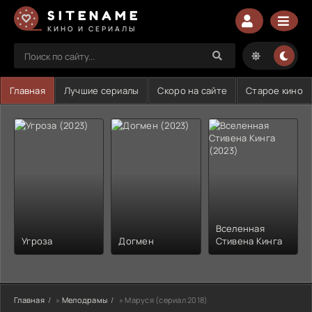
SITENAME
КИНО И СЕРИАЛЫ
Главная
Лучшие сериалы
Скоро на сайте
Старое кино
Вселенная
Угроза
Догмен
Стивена Кинга
Главная
»
Мелодрамы
» Маруся (сериал 2018)