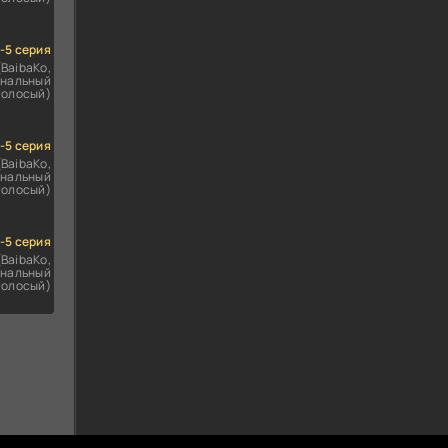
1-5 серия
(BaibaKo,
нальный
голосый)
1-5 серия
(BaibaKo,
нальный
голосый)
1-5 серия
(BaibaKo,
нальный
голосый)