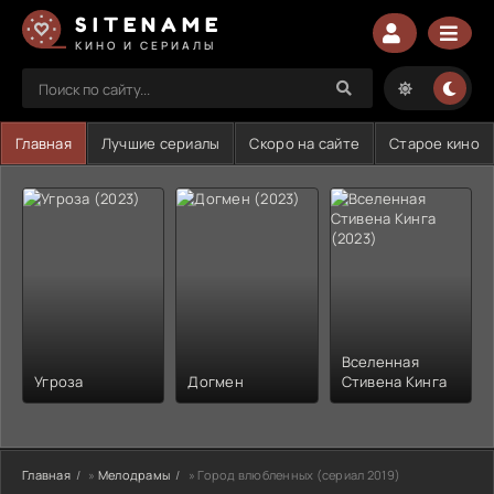
SITENAME
КИНО И СЕРИАЛЫ
Главная
Лучшие сериалы
Скоро на сайте
Старое кино
Вселенная
Угроза
Догмен
Стивена Кинга
Главная
»
Мелодрамы
» Город влюбленных (сериал 2019)