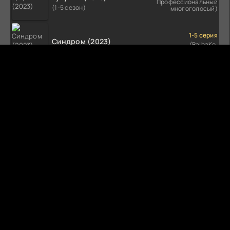
Профессиональный
(1-5 сезон)
многоголосый)
1-5 серия
Синдром (2023)
(BaibaKo,
Профессиональный
(1-5 сезон)
многоголосый)