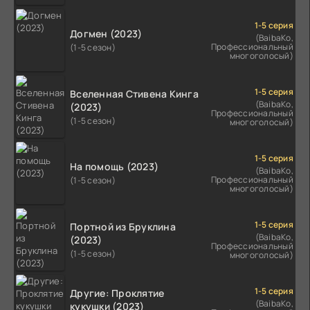
1-5 серия
Догмен (2023)
(BaibaKo,
Профессиональный
(1-5 сезон)
многоголосый)
1-5 серия
Вселенная Стивена Кинга
(BaibaKo,
(2023)
Профессиональный
(1-5 сезон)
многоголосый)
1-5 серия
На помощь (2023)
(BaibaKo,
Профессиональный
(1-5 сезон)
многоголосый)
1-5 серия
Портной из Бруклина
(BaibaKo,
(2023)
Профессиональный
(1-5 сезон)
многоголосый)
1-5 серия
Другие: Проклятие
(BaibaKo,
кукушки (2023)