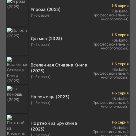
1-5 серия
Угроза (2023)
(BaibaKo,
Профессиональный
(1-5 сезон)
многоголосый)
1-5 серия
Догмен (2023)
(BaibaKo,
Профессиональный
(1-5 сезон)
многоголосый)
1-5 серия
Вселенная Стивена Кинга
(BaibaKo,
(2023)
Профессиональный
(1-5 сезон)
многоголосый)
1-5 серия
На помощь (2023)
(BaibaKo,
Профессиональный
(1-5 сезон)
многоголосый)
1-5 серия
Портной из Бруклина
(BaibaKo,
(2023)
Профессиональный
(1-5 сезон)
многоголосый)