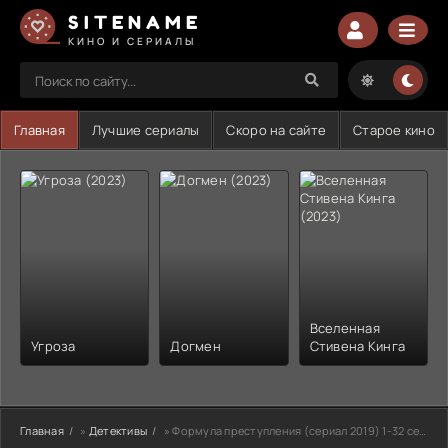
SITENAME
КИНО И СЕРИАЛЫ
Главная
Лучшие сериалы
Скоро на сайте
Старое кино
Вселенная
Угроза
Догмен
Стивена Кинга
Главная
»
Детективы
» Формула преступления (сериал 2019) 1-32 серия все серии