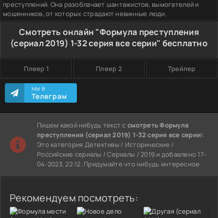
преступлений. Она разоблачает шантажистов, вымогателей и
мошенников, от которых страдают невинные люди.
Смотреть онлайн "Формула преступления
(сериал 2019) 1-32 серия все серии" бесплатно
Плеер 1
Плеер 2
Трейлер
МЫ В
Телеграм
Пишем какой нибудь текст с
смотреть Формула
преступления (сериал 2019) 1-32 серия все серии
!.
Это категория Детективы / Исторические /
Российские сериалы / Сериалы / 2019 и добавлено 17-
04-2023, 22:12. Придумайте что нибудь интересное.
Рекомендуем посмотреть: