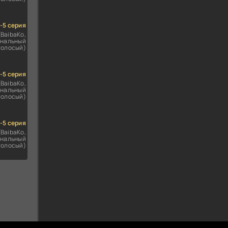
1-5 серия
(BaibaKo,
нальный
голосый)
1-5 серия
(BaibaKo,
нальный
голосый)
1-5 серия
(BaibaKo,
нальный
голосый)