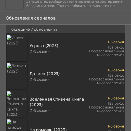
дальше отец вообще оставил мальчика на растерзание
бездомным псам. Только собаки оказались намного
Обновления сериалов
Последние 7 обновлений
1-5 серия
Угроза (2023)
(BaibaKo,
Профессиональный
(1-5 сезон)
многоголосый)
1-5 серия
Догмен (2023)
(BaibaKo,
Профессиональный
(1-5 сезон)
многоголосый)
1-5 серия
Вселенная Стивена Кинга
(BaibaKo,
(2023)
Профессиональный
(1-5 сезон)
многоголосый)
1-5 серия
На помощь (2023)