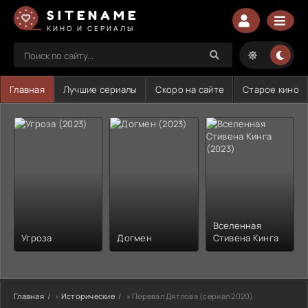
SITENAME
КИНО И СЕРИАЛЫ
Главная
Лучшие сериалы
Скоро на сайте
Старое кино
Вселенная
Угроза
Догмен
Стивена Кинга
Главная
»
Исторические
» Перевал Дятлова (сериал 2020)