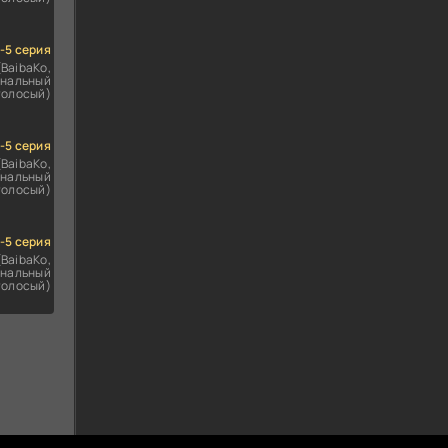
1-5 серия
(BaibaKo,
нальный
голосый)
1-5 серия
(BaibaKo,
нальный
голосый)
1-5 серия
(BaibaKo,
нальный
голосый)