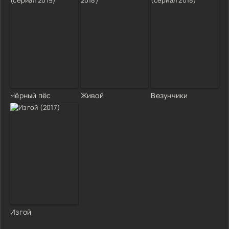
Чёрный пёс
Живой
Везунчики
Изгой