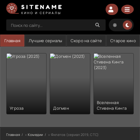
SITENAME
КИНО И СЕРИАЛЫ
Главная
Лучшие сериалы
Скоро на сайте
Старое кино
Вселенная
Угроза
Догмен
Стивена Кинга
Главная
»
Комедии
» Филатов (сериал 2019, СТС)