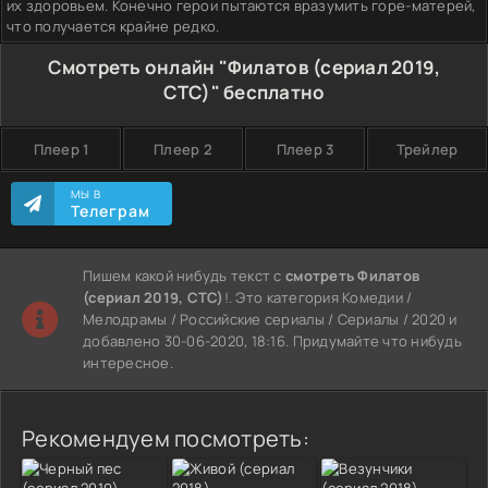
их здоровьем. Конечно герои пытаются вразумить горе-матерей,
что получается крайне редко.
Смотреть онлайн "Филатов (сериал 2019,
СТС)" бесплатно
Плеер 1
Плеер 2
Плеер 3
Трейлер
МЫ В
Телеграм
Пишем какой нибудь текст с
смотреть Филатов
(сериал 2019, СТС)
!. Это категория Комедии /
Мелодрамы / Российские сериалы / Сериалы / 2020 и
добавлено 30-06-2020, 18:16. Придумайте что нибудь
интересное.
Рекомендуем посмотреть: