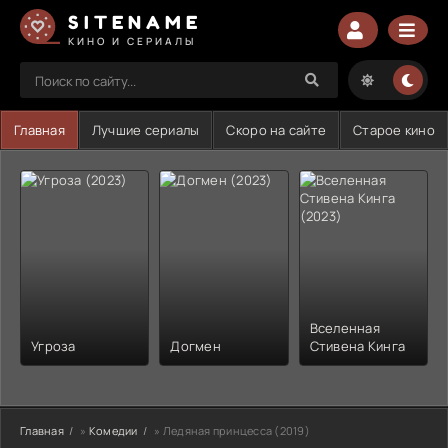
SITENAME
КИНО И СЕРИАЛЫ
Главная
Лучшие сериалы
Скоро на сайте
Старое кино
Вселенная
Угроза
Догмен
Стивена Кинга
Главная
»
Комедии
» Ледяная принцесса (2019)