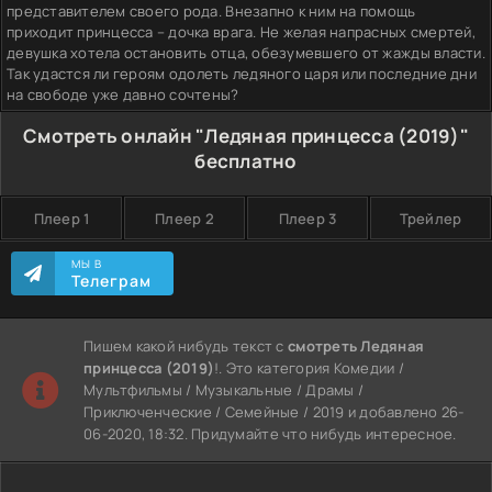
представителем своего рода. Внезапно к ним на помощь
приходит принцесса – дочка врага. Не желая напрасных смертей,
девушка хотела остановить отца, обезумевшего от жажды власти.
Так удастся ли героям одолеть ледяного царя или последние дни
на свободе уже давно сочтены?
Смотреть онлайн "Ледяная принцесса (2019)"
бесплатно
Плеер 1
Плеер 2
Плеер 3
Трейлер
МЫ В
Телеграм
Пишем какой нибудь текст с
смотреть Ледяная
принцесса (2019)
!. Это категория Комедии /
Мультфильмы / Музыкальные / Драмы /
Приключенческие / Семейные / 2019 и добавлено 26-
06-2020, 18:32. Придумайте что нибудь интересное.