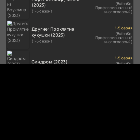
(BaibaKo,
(2023)
Профессиональный
(1-5 сезон)
многоголосый)
1-5 серия
Другие: Проклятие
(BaibaKo,
кукушки (2023)
Профессиональный
(1-5 сезон)
многоголосый)
1-5 серия
Синдром (2023)
(BaibaKo,
Профессиональный
(1-5 сезон)
многоголосый)