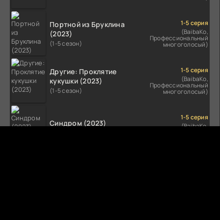
1-5 серия
Портной из Бруклина
(BaibaKo,
(2023)
Профессиональный
(1-5 сезон)
многоголосый)
1-5 серия
Другие: Проклятие
(BaibaKo,
кукушки (2023)
Профессиональный
(1-5 сезон)
многоголосый)
1-5 серия
Синдром (2023)
(BaibaKo,
Профессиональный
(1-5 сезон)
многоголосый)