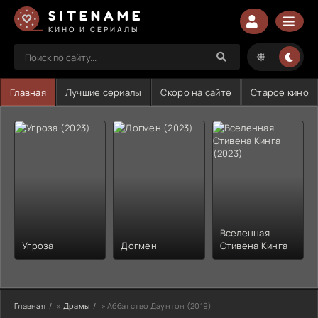
SITENAME
КИНО И СЕРИАЛЫ
Главная
Лучшие сериалы
Скоро на сайте
Старое кино
Вселенная
Угроза
Догмен
Стивена Кинга
Главная
»
Драмы
» Аббатство Даунтон (2019)