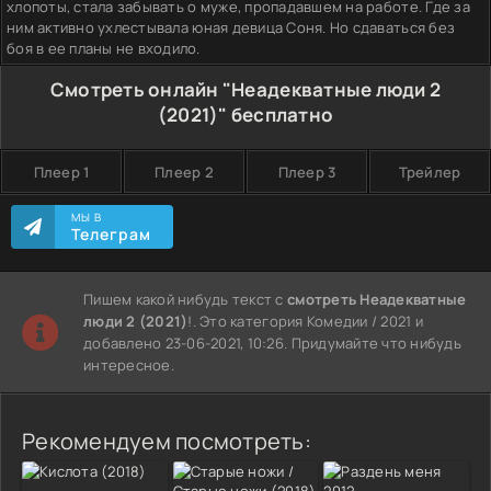
хлопоты, стала забывать о муже, пропадавшем на работе. Где за
ним активно ухлестывала юная девица Соня. Но сдаваться без
боя в ее планы не входило.
Смотреть онлайн "Неадекватные люди 2
(2021)" бесплатно
Плеер 1
Плеер 2
Плеер 3
Трейлер
МЫ В
Телеграм
Пишем какой нибудь текст с
смотреть Неадекватные
люди 2 (2021)
!. Это категория Комедии / 2021 и
добавлено 23-06-2021, 10:26. Придумайте что нибудь
интересное.
Рекомендуем посмотреть: