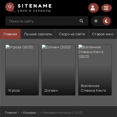
SITENAME
КИНО И СЕРИАЛЫ
Главная
Лучшие сериалы
Скоро на сайте
Старое кино
Вселенная
Угроза
Догмен
Стивена Кинга
Главная
»
Комедии
» Неадекватные люди 2 (2021)