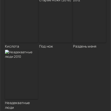
Кислота
Под нож
Раздень меня
Неадекватные
люди