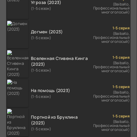
Угроза (2023)
(BaibaKo,
Профессиональный
(1-5 сезон)
многоголосый)
1-5 серия
Догмен (2023)
(BaibaKo,
Профессиональный
(1-5 сезон)
многоголосый)
1-5 серия
Вселенная Стивена Кинга
(BaibaKo,
(2023)
Профессиональный
(1-5 сезон)
многоголосый)
1-5 серия
На помощь (2023)
(BaibaKo,
Профессиональный
(1-5 сезон)
многоголосый)
1-5 серия
Портной из Бруклина
(BaibaKo,
(2023)
Профессиональный
(1-5 сезон)
многоголосый)