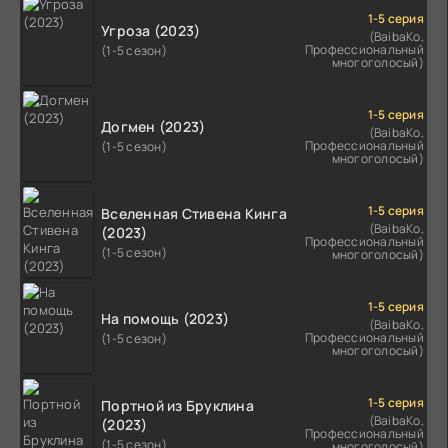
1-5 серия
Угроза (2023)
(BaibaKo,
Профессиональный
(1-5 сезон)
многоголосый)
1-5 серия
Догмен (2023)
(BaibaKo,
Профессиональный
(1-5 сезон)
многоголосый)
1-5 серия
Вселенная Стивена Кинга
(BaibaKo,
(2023)
Профессиональный
(1-5 сезон)
многоголосый)
1-5 серия
На помощь (2023)
(BaibaKo,
Профессиональный
(1-5 сезон)
многоголосый)
1-5 серия
Портной из Бруклина
(BaibaKo,
(2023)
Профессиональный
(1-5 сезон)
многоголосый)