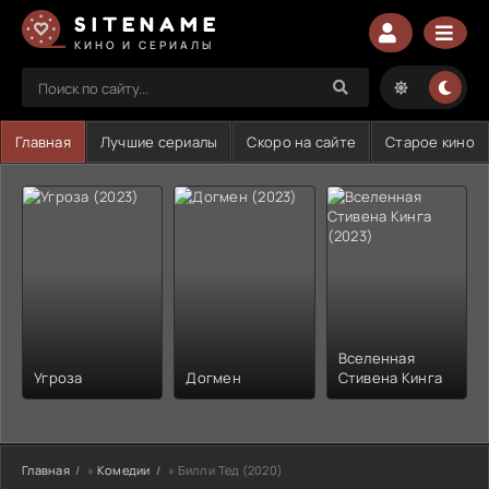
SITENAME
КИНО И СЕРИАЛЫ
Главная
Лучшие сериалы
Скоро на сайте
Старое кино
Вселенная
Угроза
Догмен
Стивена Кинга
Главная
»
Комедии
» Билл и Тед (2020)