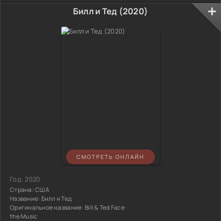
Билл и Тед (2020)
СМОТРЕТЬ ОНЛАЙН
Год:
2020
Страна:
США
Название:
Билл и Тед
Оригинальное название:
Bill & Ted Face
the Music