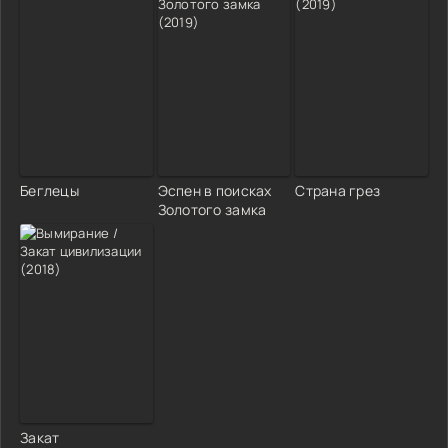
Беглецы
Эспен в поисках
Страна грез
Золотого замка
Закат