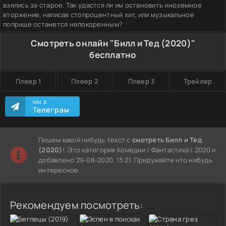
взялись за старое. Так удастся ли им остановить иноземное
вторжение, написав стопроцентный хит, или музыкальное
поприще останется непокоренным?
Смотреть онлайн "Билл и Тед (2020)"
бесплатно
Плеер 1
Плеер 2
Плеер 3
Трейлер
МЫ В
Телеграм
Пишем какой нибудь текст с
смотреть Билл и Тед
(2020)
!. Это категория Комедии / Фантастика / 2020 и
добавлено 29-08-2020, 13:21. Придумайте что нибудь
интересное.
Рекомендуем посмотреть: