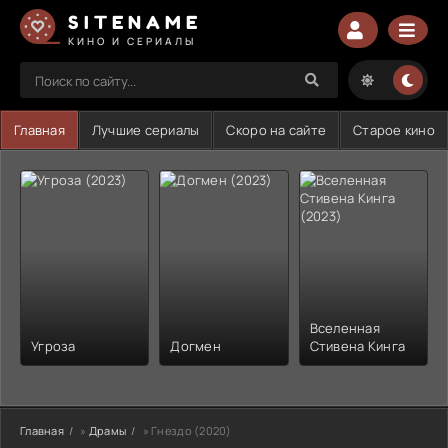
SITENAME
КИНО И СЕРИАЛЫ
Главная
Лучшие сериалы
Скоро на сайте
Старое кино
Вселенная
Угроза
Догмен
Стивена Кинга
Главная
»
Драмы
» Гнездо (2020)