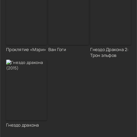
Проклятие «Мэри»
Ван Гоги
Гнездо Дракона 2:
Трон эльфов
Гнездо дракона