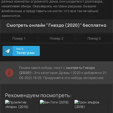
разных комнатах огромного дома, они уходили от разговора,
накапливая обиды. Оказавшись на грани разрыва, бывшие
влюбленные и представить не могли, что все так печально
закончится.
Смотреть онлайн "Гнездо (2020)" бесплатно
Плеер 1
Плеер 2
Плеер 3
МЫ В
Телеграм
Пишем какой нибудь текст с
смотреть Гнездо
(2020)
!. Это категория Драмы / 2020 и добавлено 21-
06-2021, 18:05. Придумайте что нибудь интересное.
Рекомендуем посмотреть: