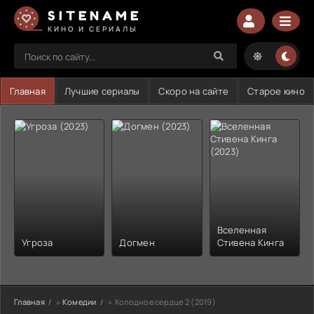
SITENAME
КИНО И СЕРИАЛЫ
Главная
Лучшие сериалы
Скоро на сайте
Старое кино
Вселенная
Угроза
Догмен
Стивена Кинга
Главная
»
Комедии
» Холодное сердце 2 (2019)