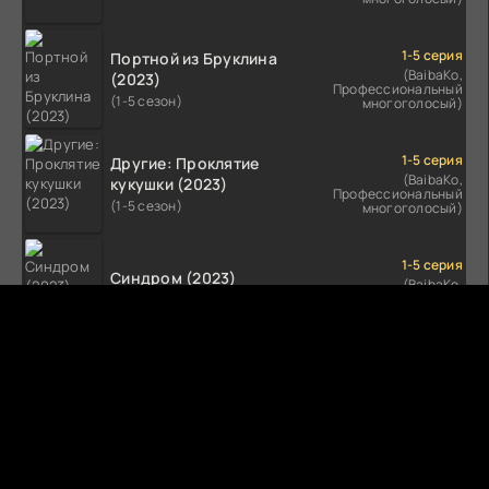
1-5 серия
Портной из Бруклина
(BaibaKo,
(2023)
Профессиональный
(1-5 сезон)
многоголосый)
1-5 серия
Другие: Проклятие
(BaibaKo,
кукушки (2023)
Профессиональный
(1-5 сезон)
многоголосый)
1-5 серия
Синдром (2023)
(BaibaKo,
Профессиональный
(1-5 сезон)
многоголосый)