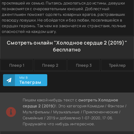
проклявшей их семью. Пытаясь докопаться до истины, девушки
познакомятся с очаровательным юношей. Доблестный
джентльмен поможет одолеть коварных врагов, растравивших
повсюду ловушки. Не обойдется и без любви, поселившейся в
сердцах героинь. Так чем же закончатся их странствия, полные
опасностей на каждом шагу.
Смотреть онлайн "Холодное сердце 2 (2019)"
бесплатно
Плеер 1
Плеер 2
Плеер 3
Трейлер
МЫ В
Телеграм
Пишем какой нибудь текст с
смотреть Холодное
сердце 2 (2019)
!. Это категория Комедии / Фэнтези /
Мультфильмы / Музыкальные / Приключенческие /
Семейные / 2019 и добавлено 1-07-2020, 17:06.
Придумайте что нибудь интересное.