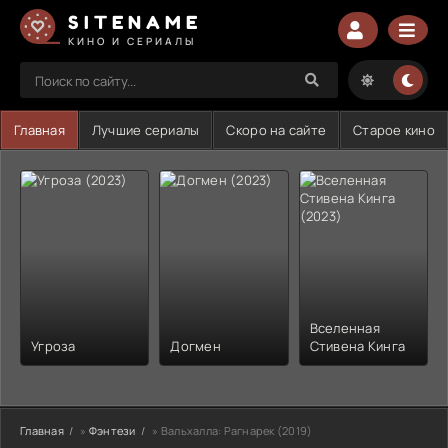
SITENAME
КИНО И СЕРИАЛЫ
Главная
Лучшие сериалы
Скоро на сайте
Старое кино
Вселенная
Угроза
Догмен
Стивена Кинга
Главная
»
Фэнтези
» Вальхалла: Рагнарек (2019)