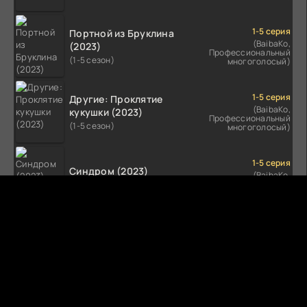
1-5 серия
Портной из Бруклина
(BaibaKo,
(2023)
Профессиональный
(1-5 сезон)
многоголосый)
1-5 серия
Другие: Проклятие
(BaibaKo,
кукушки (2023)
Профессиональный
(1-5 сезон)
многоголосый)
1-5 серия
Синдром (2023)
(BaibaKo,
Профессиональный
(1-5 сезон)
многоголосый)