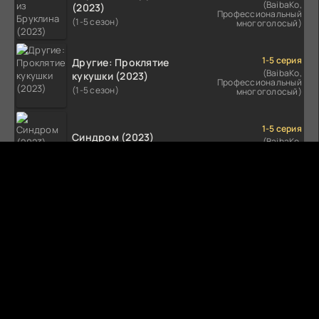
(BaibaKo,
(2023)
Профессиональный
(1-5 сезон)
многоголосый)
1-5 серия
Другие: Проклятие
(BaibaKo,
кукушки (2023)
Профессиональный
(1-5 сезон)
многоголосый)
1-5 серия
Синдром (2023)
(BaibaKo,
Профессиональный
(1-5 сезон)
многоголосый)