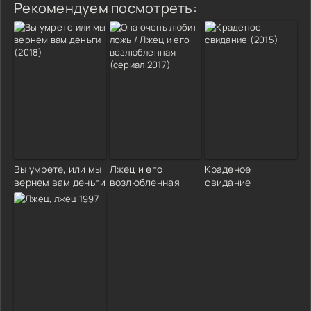
Рекомендуем посмотреть:
Вы умрете, или мы
Лжец и его
Краденое
вернем вам деньги
возлюбленная
свидание