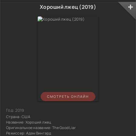
Хороший лжец (2019)
СМОТРЕТЬ ОНЛАЙН
Год:
2019
Страна:
США
Название:
Хороший лжец
Оригинальное название:
The Good Liar
Режиссер:
Адам Вингард