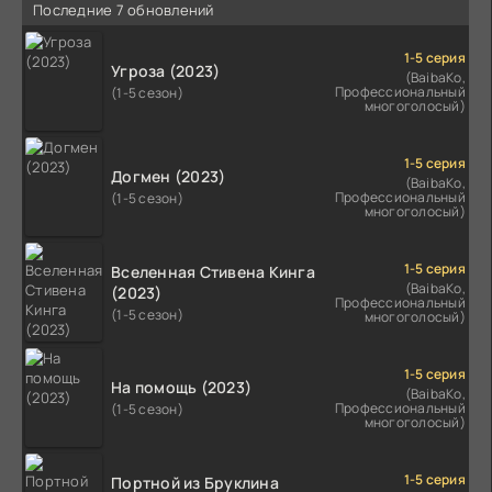
Последние 7 обновлений
1-5 серия
Угроза (2023)
(BaibaKo,
Профессиональный
(1-5 сезон)
многоголосый)
1-5 серия
Догмен (2023)
(BaibaKo,
Профессиональный
(1-5 сезон)
многоголосый)
1-5 серия
Вселенная Стивена Кинга
(BaibaKo,
(2023)
Профессиональный
(1-5 сезон)
многоголосый)
1-5 серия
На помощь (2023)
(BaibaKo,
Профессиональный
(1-5 сезон)
многоголосый)
1-5 серия
Портной из Бруклина