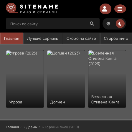
SITENAME
КИНО И СЕРИАЛЫ
Главная
Лучшие сериалы
Скоро на сайте
Старое кино
Вселенная
Угроза
Догмен
Стивена Кинга
Главная
»
Драмы
» Хороший лжец (2019)