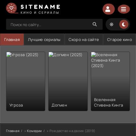
SITENAME
КИНО И СЕРИАЛЫ
Главная
Лучшие сериалы
Скоро на сайте
Старое кино
Вселенная
Угроза
Догмен
Стивена Кинга
Главная
»
Комедии
» Рождество на двоих (2019)