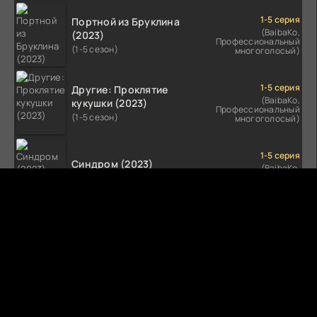
1-5 серия
Портной из Бруклина
(BaibaKo,
(2023)
Профессиональный
(1-5 сезон)
многоголосый)
1-5 серия
Другие: Проклятие
(BaibaKo,
кукушки (2023)
Профессиональный
(1-5 сезон)
многоголосый)
1-5 серия
Синдром (2023)
(BaibaKo,
Профессиональный
(1-5 сезон)
многоголосый)