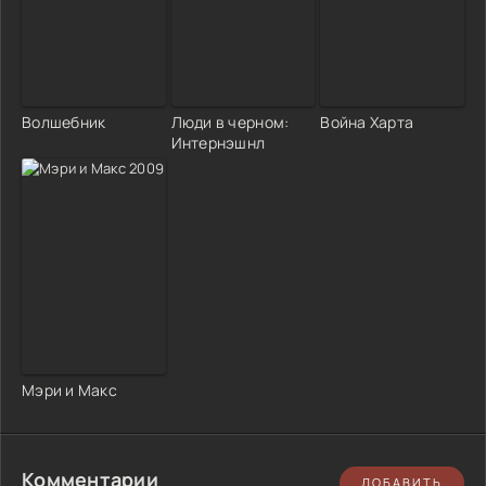
Волшебник
Люди в черном:
Война Харта
Интернэшнл
Мэри и Макс
Комментарии
ДОБАВИТЬ