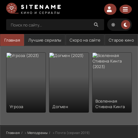
SITENAME
КИНО И СЕРИАЛЫ
Главная
Лучшие сериалы
Скоро на сайте
Старое кино
Вселенная
Угроза
Догмен
Стивена Кинга
Главная
»
Мелодрамы
» Почта (сериал 2019)