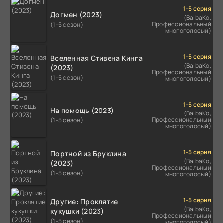
1-5 серия
Догмен (2023)
(BaibaKo,
Профессиональный
(1-5 сезон)
многоголосый)
1-5 серия
Вселенная Стивена Кинга
(BaibaKo,
(2023)
Профессиональный
(1-5 сезон)
многоголосый)
1-5 серия
На помощь (2023)
(BaibaKo,
Профессиональный
(1-5 сезон)
многоголосый)
1-5 серия
Портной из Бруклина
(BaibaKo,
(2023)
Профессиональный
(1-5 сезон)
многоголосый)
1-5 серия
Другие: Проклятие
(BaibaKo,
кукушки (2023)
Профессиональный
(1-5 сезон)
многоголосый)