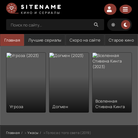
SITENAME
КИНО И СЕРИАЛЫ
Главная
Лучшие сериалы
Скоро на сайте
Старое кино
Вселенная
Угроза
Догмен
Стивена Кинга
Главная
»
Ужасы
» Голоса с того света (2019)