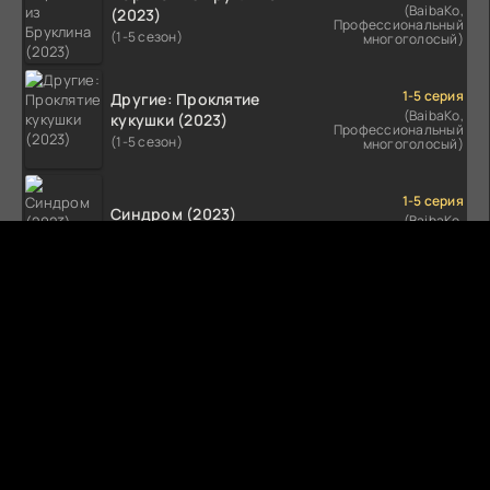
(BaibaKo,
(2023)
Профессиональный
(1-5 сезон)
многоголосый)
1-5 серия
Другие: Проклятие
(BaibaKo,
кукушки (2023)
Профессиональный
(1-5 сезон)
многоголосый)
1-5 серия
Синдром (2023)
(BaibaKo,
Профессиональный
(1-5 сезон)
многоголосый)