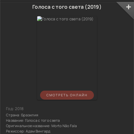
Голоса с того света (2019)
СМОТРЕТЬ ОНЛАЙН
Год:
2018
Страна:
Бразилия
Название:
Голоса с того света
Оригинальное название:
Morto Não Fala
Режиссер:
Адам Вингард