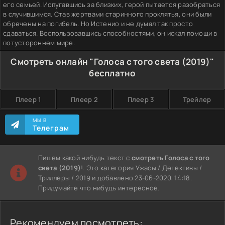
его семьей. Испугавшись за близких, герой пытается разобраться
в случившимся. Став жертвами старинного проклятья, они были
обречены на погибель. Но Истенио и не думал так просто
сдаваться. Воспользовавшись способностями, он искал помощи в
потустороннем мире.
Смотреть онлайн "Голоса с того света (2019)"
бесплатно
Плеер 1
Плеер 2
Плеер 3
Трейлер
МЫ В
Телеграм
Пишем какой нибудь текст с
смотреть Голоса с того
света (2019)
!. Это категория Ужасы / Детективы /
Триллеры / 2019 и добавлено 23-06-2020, 14:18.
Придумайте что нибудь интересное.
Рекомендуем посмотреть: