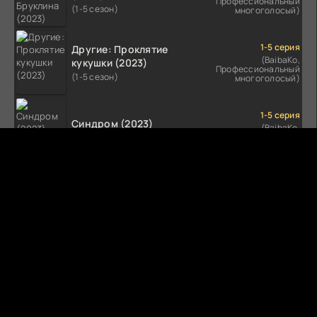
Профессиональный
(1-5 сезон)
многоголосый)
1-5 серия
Другие: Проклятие
(BaibaKo,
кукушки (2023)
Профессиональный
(1-5 сезон)
многоголосый)
1-5 серия
Синдром (2023)
(BaibaKo,
Профессиональный
(1-5 сезон)
многоголосый)