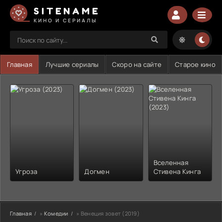
SITENAME
КИНО И СЕРИАЛЫ
Главная
Лучшие сериалы
Скоро на сайте
Старое кино
Вселенная
Угроза
Догмен
Стивена Кинга
Главная
»
Комедии
» Венеция зовет (2019)