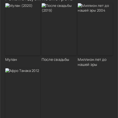
Мулан
После свадьбы
Миллион лет до
нашей эры