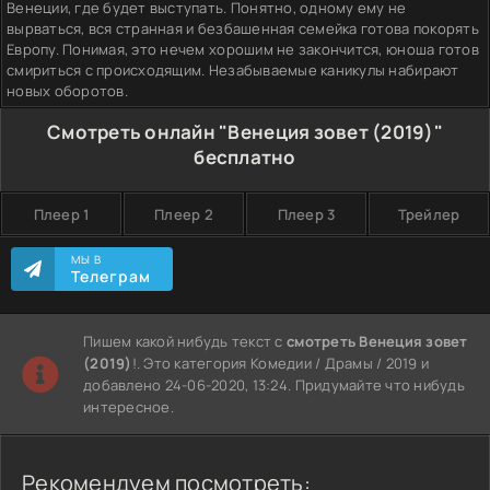
Венеции, где будет выступать. Понятно, одному ему не
вырваться, вся странная и безбашенная семейка готова покорять
Европу. Понимая, это нечем хорошим не закончится, юноша готов
смириться с происходящим. Незабываемые каникулы набирают
новых оборотов.
Смотреть онлайн "Венеция зовет (2019)"
бесплатно
Плеер 1
Плеер 2
Плеер 3
Трейлер
МЫ В
Телеграм
Пишем какой нибудь текст с
смотреть Венеция зовет
(2019)
!. Это категория Комедии / Драмы / 2019 и
добавлено 24-06-2020, 13:24. Придумайте что нибудь
интересное.
Рекомендуем посмотреть: