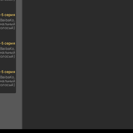
1-5 серия
(BaibaKo,
нальный
голосый)
1-5 серия
(BaibaKo,
нальный
голосый)
1-5 серия
(BaibaKo,
нальный
голосый)