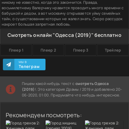
никому не известно, когда это закончится. Правда,
восьмилетнему Валерчику нравится проводить много времени с
бабушкой и дедом, а вот москвичу открывается уйму семейных
тайн, о существовании которых не жалел знать. Скоро рассудок
накроет большая запретная любовь.
Смотреть онлайн "Одесса (2019)" бесплатно
Плеер 1
Плеер 2
Плеер 3
Трейлер
МЫ В
Телеграм
Пишем какой нибудь текст с
смотреть Одесса
(2019)
!. Это категория Драмы / 2019 и добавлено 20-
06-2020, 01:00. Придумайте что нибудь интересное.
Рекомендуем посмотреть: