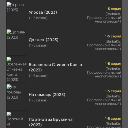
1-5 серия
Угроза (2023)
(BaibaKo,
Профессиональный
(1-5 сезон)
многоголосый)
1-5 серия
Догмен (2023)
(BaibaKo,
Профессиональный
(1-5 сезон)
многоголосый)
1-5 серия
Вселенная Стивена Кинга
(BaibaKo,
(2023)
Профессиональный
(1-5 сезон)
многоголосый)
1-5 серия
На помощь (2023)
(BaibaKo,
Профессиональный
(1-5 сезон)
многоголосый)
1-5 серия
Портной из Бруклина
(BaibaKo,
(2023)
Профессиональный