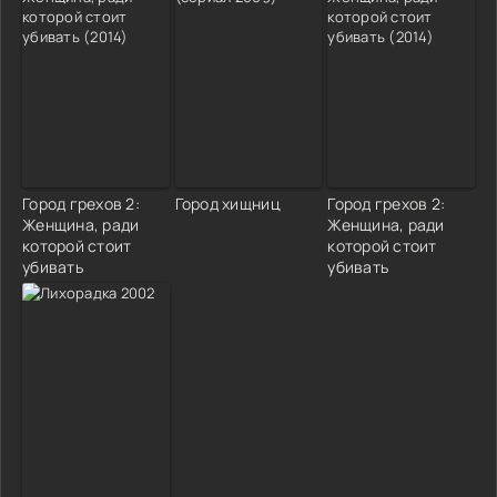
Город грехов 2:
Город хищниц
Город грехов 2:
Женщина, ради
Женщина, ради
которой стоит
которой стоит
убивать
убивать