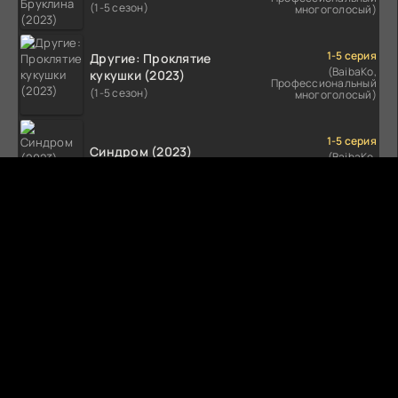
(1-5 сезон)
многоголосый)
1-5 серия
Другие: Проклятие
(BaibaKo,
кукушки (2023)
Профессиональный
(1-5 сезон)
многоголосый)
1-5 серия
Синдром (2023)
(BaibaKo,
Профессиональный
(1-5 сезон)
многоголосый)