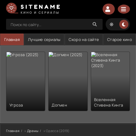
SITENAME
КИНО И СЕРИАЛЫ
Главная
Лучшие сериалы
Скоро на сайте
Старое кино
Вселенная
Угроза
Догмен
Стивена Кинга
Главная
»
Драмы
» Одесса (2019)