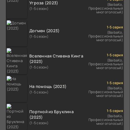
Угроза (2023)
(BaibaKo,
Профессиональный
(1-5 сезон)
многоголосый)
1-5 серия
Догмен (2023)
(BaibaKo,
Профессиональный
(1-5 сезон)
многоголосый)
1-5 серия
Вселенная Стивена Кинга
(BaibaKo,
(2023)
Профессиональный
(1-5 сезон)
многоголосый)
1-5 серия
На помощь (2023)
(BaibaKo,
Профессиональный
(1-5 сезон)
многоголосый)
1-5 серия
Портной из Бруклина
(BaibaKo,
(2023)
Профессиональный
(1-5 сезон)
многоголосый)