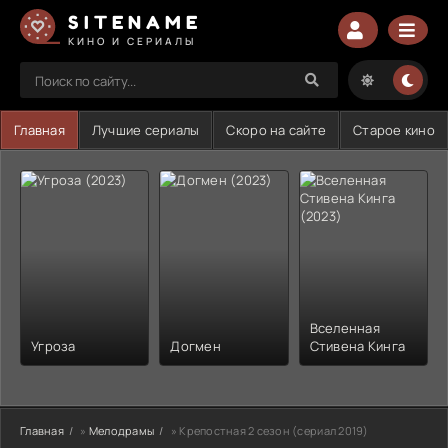
SITENAME
КИНО И СЕРИАЛЫ
Главная
Лучшие сериалы
Скоро на сайте
Старое кино
Вселенная
Угроза
Догмен
Стивена Кинга
Главная
»
Мелодрамы
» Крепостная 2 сезон (сериал 2019)