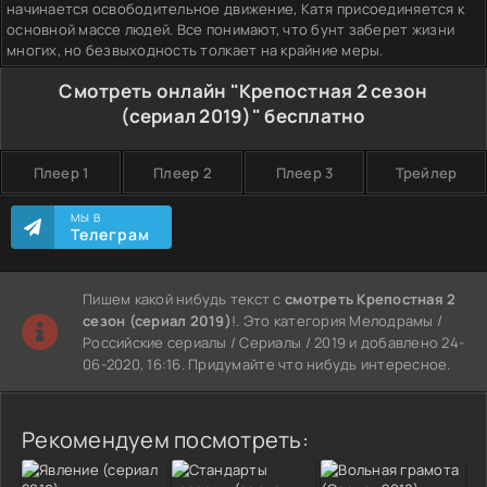
начинается освободительное движение, Катя присоединяется к
основной массе людей. Все понимают, что бунт заберет жизни
многих, но безвыходность толкает на крайние меры.
Смотреть онлайн "Крепостная 2 сезон
(сериал 2019)" бесплатно
Плеер 1
Плеер 2
Плеер 3
Трейлер
МЫ В
Телеграм
Пишем какой нибудь текст с
смотреть Крепостная 2
сезон (сериал 2019)
!. Это категория Мелодрамы /
Российские сериалы / Сериалы / 2019 и добавлено 24-
06-2020, 16:16. Придумайте что нибудь интересное.
Рекомендуем посмотреть: