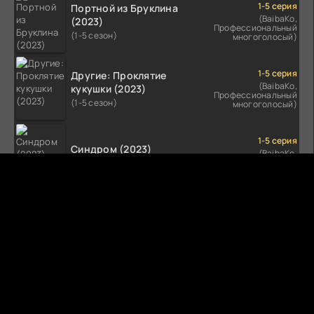
1-5 серия
Портной из Бруклина
(BaibaKo,
(2023)
Профессиональный
(1-5 сезон)
многоголосый)
1-5 серия
Другие: Проклятие
(BaibaKo,
кукушки (2023)
Профессиональный
(1-5 сезон)
многоголосый)
1-5 серия
Синдром (2023)
(BaibaKo,
Профессиональный
(1-5 сезон)
многоголосый)