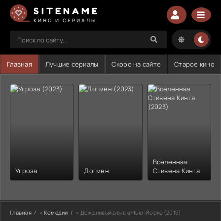
SITENAME
КИНО И СЕРИАЛЫ
Главная
Лучшие сериалы
Скоро на сайте
Старое кино
Вселенная
Угроза
Догмен
Стивена Кинга
Главная
»
Комедии
» Дождливый день в Нью-Йорке (2019)